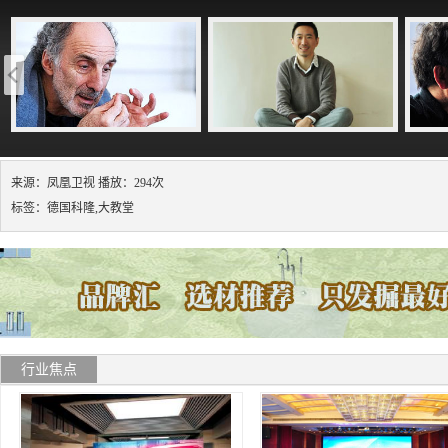
来源：凤凰卫视 播放：294次
标签：德国科隆,大教堂
行业焦点