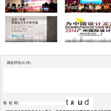
中国当代油画巡展北京开幕
中国家居行业进化暨北京家居行业协会2013年会
中国当代油画巡展北京开幕
中国家居行业进化暨北京家居行业协会2013年会
由中华人民共和国文化部作为
1月7日，中国家居行业进化
指
294次
峰会
294次
播放
播放
“制心一处”居然.丹蒙首届当代艺术新年展
2014为中国设计发声——广州设计周精彩瞬间
“制心一处”居然.丹蒙首届当代艺术新年展
2014为中国设计发声——广州设计周精彩瞬间
294次
294次
播放
播放
网友评论
(共 0条)
验 证 码：