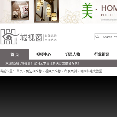
视频中心
记录人物
行业视窗
首 页
欢迎您访问城视窗！空间艺术设计解决方案整合专家！
当前位置：
首页
>
侧边栏推荐
>
视频页推荐
>
名家案例
> 德国科隆大教堂