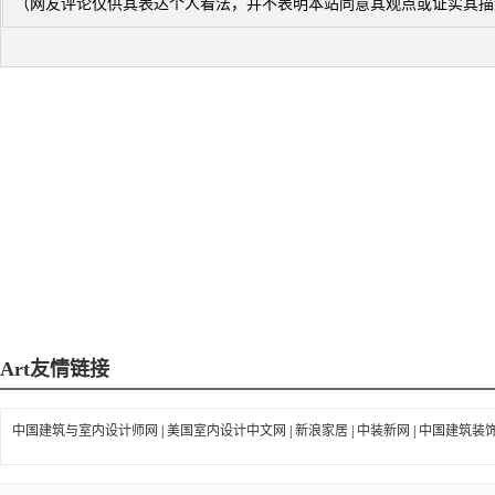
（网友评论仅供其表达个人看法，并不表明本站同意其观点或证实其描
Art
友情链接
中国建筑与室内设计师网
|
美国室内设计中文网
|
新浪家居
|
中装新网
|
中国建筑装