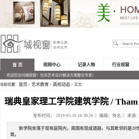
视频中心
记录人物
行业视窗
首 页
欢迎您访问城视窗！空间艺术设计解决方案整合专家！
首页
艺术教育
高校动态
当前位置：
>
>
> 正文
瑞典皇家理工学院建筑学院 / Tham & Vid
发布时间： 2019-05-10 16:30:26
编辑：佚名
来源
新学院坐落于现有庭院内，周围有现成道路，与其毗邻的是20世纪初由 Er
筑。