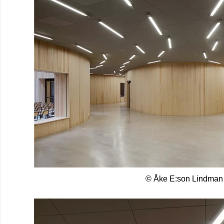
© Åke E:son Lindman