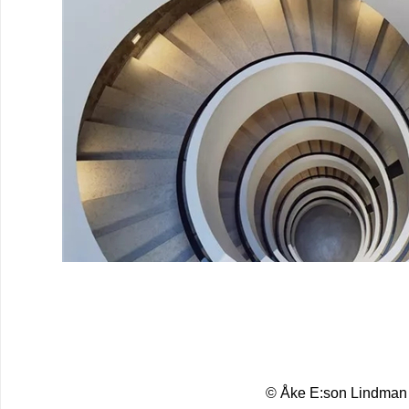
© Åke E:son Lindman