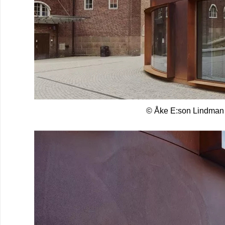
© Åke E:son Lindman