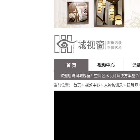
视频中心
记
首 页
欢迎您访问城视窗！空间艺术设计解决方案整合
当前位置：
首页
>
视频中心
>
人物访谈录
>
建筑师