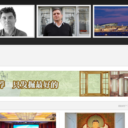
more>