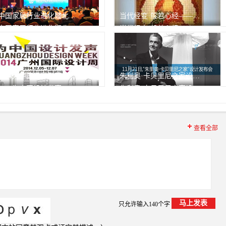
中国家居行业进化暨北京家居行业协会2013年会
当代经变·般若心经——源正禅师艺术展
中国家居行业进化暨北京家居行业协会2013年会
当代经变·般若心经——源正禅师艺术展
1月7日，中国家居行业进化
558次
峰会
558次
播放
播放
2014为中国设计发声——广州设计周精彩瞬间
朱利奥·卡贝里尼之家设计发布会
2014为中国设计发声——广州设计周精彩瞬间
朱利奥·卡贝里尼之家设计发布会
558次
558次
播放
播放
查看全部
只允许输入140个字