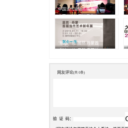
中国当代油画巡展北京开幕
中国当代油画巡展北京开幕
由中华人民共和国文化部作为
指
558次
播放
“制心一处”居然.丹蒙首届当代艺术新年展
“制心一处”居然.丹蒙首届当代艺术新年展
558次
播放
网友评论
(共 0条)
验 证 码：