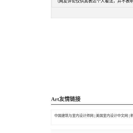
（网友评论仅供其表达个人看法，并不表
Art
友情链接
中国建筑与室内设计师网
|
美国室内设计中文网
|