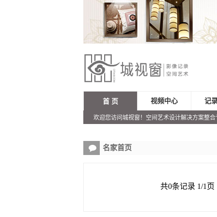
视频中心
记
首 页
欢迎您访问城视窗！空间艺术设计解决方案整合
名家首页
共0条记录 1/1