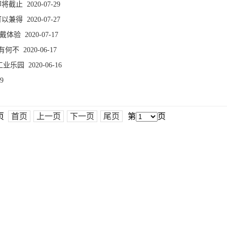
即将截止
2020-07-29
可以兼得
2020-07-27
佩戴体验
2020-07-17
摊有何不
2020-06-17
座工业乐园
2020-06-16
9
1页
首页
上一页
下一页
尾页
第
页