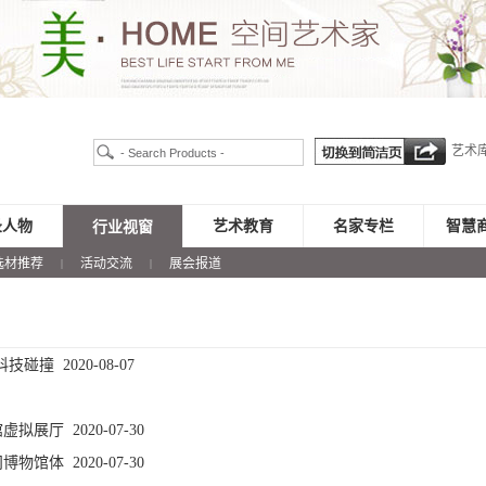
艺术
录人物
艺术教育
名家专栏
智慧
行业视窗
选材推荐
活动交流
展会报道
|
|
与科技碰撞
2020-08-07
馆虚拟展厅
2020-07-30
冈博物馆体
2020-07-30