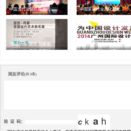
中国当代油画巡展北京开幕
中国家居行业进化暨北京家居行业协会2013年会
中国当代油画巡展北京开幕
中国家居行业进化暨北京家居行业协会2013年会
由中华人民共和国文化部作为
1月7日，中国家居行业进化
指
552次
峰会
552次
播放
播放
“制心一处”居然.丹蒙首届当代艺术新年展
2014为中国设计发声——广州设计周精彩瞬间
“制心一处”居然.丹蒙首届当代艺术新年展
2014为中国设计发声——广州设计周精彩瞬间
552次
552次
播放
播放
网友评论
(共 0条)
验 证 码：