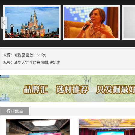
来源：城视窗 播放：552次
标签：清华大学,李晓东,狮城,建筑史
行业焦点