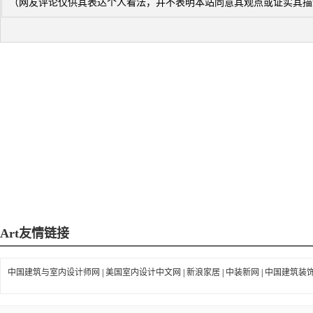
（网友评论仅供其表达个人看法，并不表明本站同意其观点或证实其描
Art
友情链接
中国建筑与室内设计师网
|
美国室内设计中文网
|
新浪家居
|
中装新网
|
中国建筑装