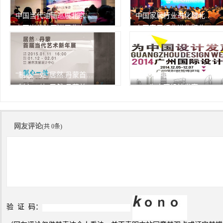
中国当代油画巡展北京开幕
中国家居行业进化暨北京家居行业协会2013年会
中国当代油画巡展北京开幕
中国家居行业进化暨北京家居行业协会2013年会
由中华人民共和国文化部作为
1月7日，中国家居行业进化
指
362次
峰会
362次
播放
播放
“制心一处”居然.丹蒙首届当代艺术新年展
2014为中国设计发声——广州设计周精彩瞬间
“制心一处”居然.丹蒙首届当代艺术新年展
2014为中国设计发声——广州设计周精彩瞬间
362次
362次
播放
播放
网友评论
(共 0条)
验 证 码：