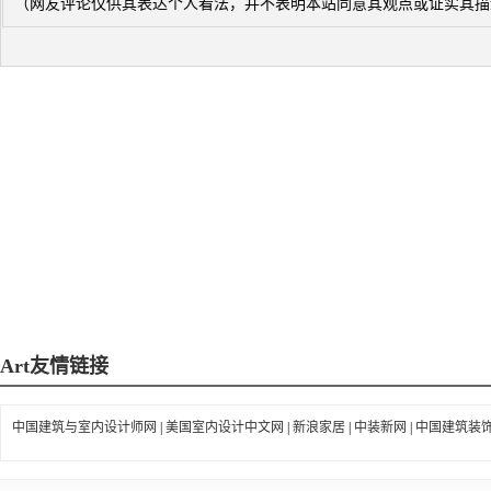
（网友评论仅供其表达个人看法，并不表明本站同意其观点或证实其描
Art
友情链接
中国建筑与室内设计师网
|
美国室内设计中文网
|
新浪家居
|
中装新网
|
中国建筑装