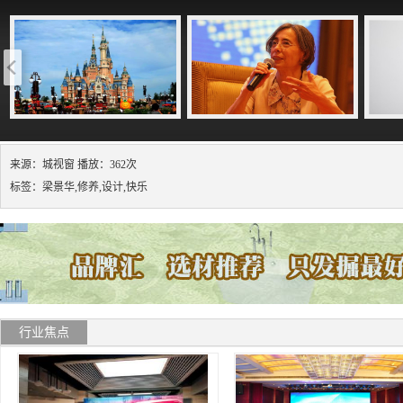
来源：城视窗 播放：362次
标签：梁景华,修养,设计,快乐
行业焦点