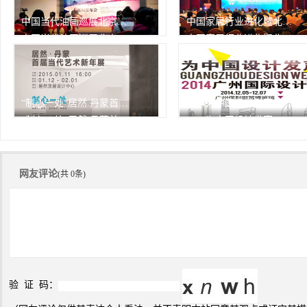
中国当代油画巡展北京开幕
中国家居行业进化暨北京家居行业协会2013年会
中国当代油画巡展北京开幕
中国家居行业进化暨北京家居行业协会2013年会
由中华人民共和国文化部作为
1月7日，中国家居行业进化
指
301次
峰会
301次
播放
播放
“制心一处”居然.丹蒙首届当代艺术新年展
2014为中国设计发声——广州设计周精彩瞬间
“制心一处”居然.丹蒙首届当代艺术新年展
2014为中国设计发声——广州设计周精彩瞬间
301次
301次
播放
播放
网友评论
(共 0条)
验 证 码：