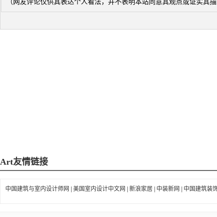
（网友评论仅供其表达个人看法，并不表明本站同意其观点或证实其描
Art
友情链接
中国建筑与室内设计师网
|
美国室内设计中文网
|
新浪家居
|
中装新网
|
中国建筑装