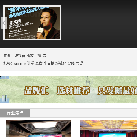
来源：城视窗 播放：301次
标签：smart,大讲堂,易肯,李文捷,城镇化,实践,展望
行业焦点