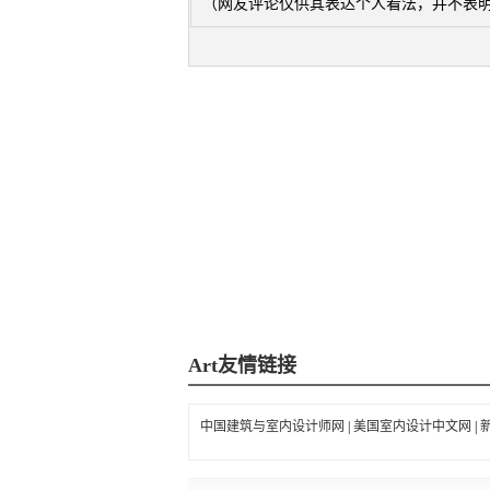
（网友评论仅供其表达个人看法，并不表
Art
友情链接
中国建筑与室内设计师网
|
美国室内设计中文网
|