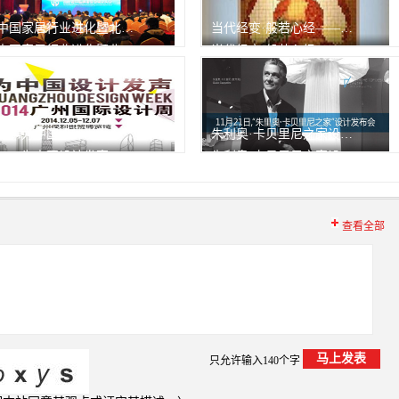
中国家居行业进化暨北京家居行业协会2013年会
当代经变·般若心经——源正禅师艺术展
中国家居行业进化暨北京家居行业协会2013年会
当代经变·般若心经——源正禅师艺术展
1月7日，中国家居行业进化
343次
峰会
343次
播放
播放
2014为中国设计发声——广州设计周精彩瞬间
朱利奥·卡贝里尼之家设计发布会
2014为中国设计发声——广州设计周精彩瞬间
朱利奥·卡贝里尼之家设计发布会
343次
343次
播放
播放
查看全部
只允许输入140个字