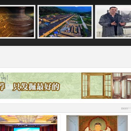
more>