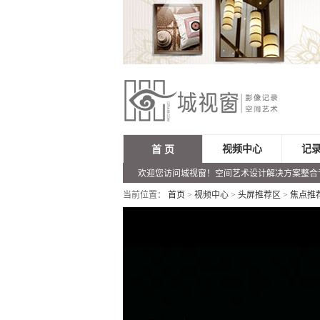
视频中心
记
首 页
欢迎您访问城视窗！空间艺术设计解决方案整合
当前位置：
首页
>
视频中心
>
头屏推荐区
>
焦点推