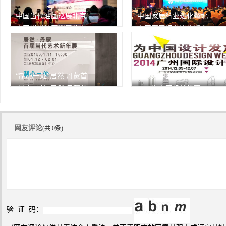
中国当代油画巡展北京开幕
中国家居行业进化暨北京家居行业协会2013年会
中国当代油画巡展北京开幕
中国家居行业进化暨北京家居行业协会2013年会
由中华人民共和国文化部作为
1月7日，中国家居行业进化
指
756次
峰会
756次
播放
播放
“制心一处”居然.丹蒙首届当代艺术新年展
2014为中国设计发声——广州设计周精彩瞬间
“制心一处”居然.丹蒙首届当代艺术新年展
2014为中国设计发声——广州设计周精彩瞬间
756次
756次
播放
播放
网友评论
(共 0条)
验 证 码：