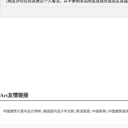
（网友评论仅供其表达个人看法，并不表明本站同意其观点或证实其描
Art
友情链接
中国建筑与室内设计师网
|
美国室内设计中文网
|
新浪家居
|
中装新网
|
中国建筑装