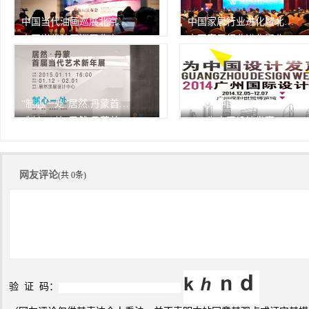
中国当代油画巡展北京开幕
中国家居行业进化暨北京家居行业协会2013年会
中国当代油画巡展北京开幕
中国家居行业进化暨北京家居行业协会2013年会
由中华人民共和国文化部作为
1月7日，中国家居行业进化
指
865次
峰会
865次
播放
播放
“制心一处”居然.丹蒙首届当代艺术新年展
2014为中国设计发声——广州设计周精彩瞬间
“制心一处”居然.丹蒙首届当代艺术新年展
2014为中国设计发声——广州设计周精彩瞬间
865次
865次
播放
播放
网友评论
(共 0条)
验 证 码：