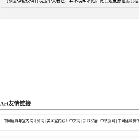
（网友评论仅供其表达个人看法，并不表明本站同意其观点或证实其描
Art
友情链接
中国建筑与室内设计师网
|
美国室内设计中文网
|
新浪家居
|
中装新网
|
中国建筑装