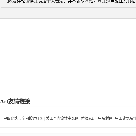
（网友评论仅供其表达个人看法，并不表明本站同意其观点或证实其描
Art
友情链接
中国建筑与室内设计师网
|
美国室内设计中文网
|
新浪家居
|
中装新网
|
中国建筑装