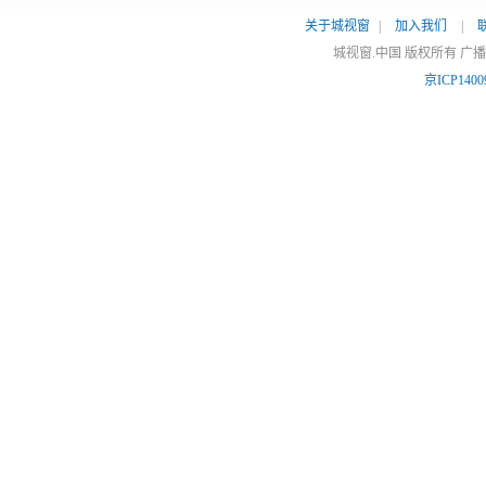
关于城视窗
|
加入我们
|
城视窗.中国 版权所有 广
京ICP1400