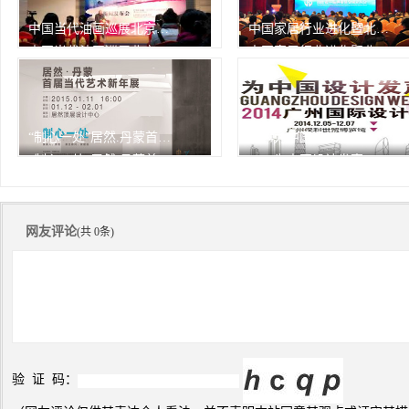
中国当代油画巡展北京开幕
中国家居行业进化暨北京家居行业协会2013年会
中国当代油画巡展北京开幕
中国家居行业进化暨北京家居行业协会2013年会
由中华人民共和国文化部作为
1月7日，中国家居行业进化
指
2988次
峰会
2988次
播放
播放
“制心一处”居然.丹蒙首届当代艺术新年展
2014为中国设计发声——广州设计周精彩瞬间
“制心一处”居然.丹蒙首届当代艺术新年展
2014为中国设计发声——广州设计周精彩瞬间
2988次
2988次
播放
播放
网友评论
(共 0条)
验 证 码：