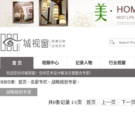
视频中心
记录人物
行业视窗
首 页
欢迎您访问城视窗！空间艺术设计解决方案整合专家！
首页
名家专栏
战略规划专家
当前位置：
>
>
>
战略规划专家
共0条记录 1/1页
首页
上一页
下一