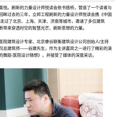
喜悦。刷新的力量设计师悦读会依书搭桥，营造了一个读者与
回眸过去的三年，立邦工程刷新的力量设计师悦读会携《中国
经走过了北京、上海、天津、济南等城市，邀请了多位建筑
断带来穿透时空的智慧光芒、刷新思想的力量。
医院建筑设计专家、北京睿谷联衡建筑设计公司创始人/主持
司总建筑师——谷建先生，作为主讲嘉宾之一进行了精彩的演
的舞蹈·医院设计随想》，并接受了媒体的深度采访。