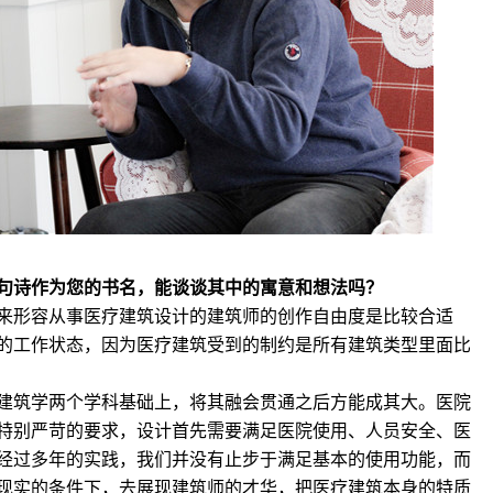
这句诗作为您的书名，能谈谈其中的寓意和想法吗？
来形容从事医疗建筑设计的建筑师的创作自由度是比较合适
的工作状态，因为医疗建筑受到的制约是所有建筑类型里面比
建筑学两个学科基础上，将其融会贯通之后方能成其大。医院
特别严苛的要求，设计首先需要满足医院使用、人员安全、医
经过多年的实践，我们并没有止步于满足基本的使用功能，而
现实的条件下，去展现建筑师的才华，把医疗建筑本身的特质