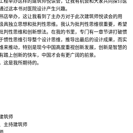
工程举办这样的建筑师悦读会，让我有机会和大家共同探讨医
通过这本书对医院设计产生兴趣。
书店举办，这让我看到了主办方对于此次建筑师悦读会的用
极具独立思想和批判性思维。我认为批判性思维很重要，希望
批判性思维和创新想法。在我的书里，专门有一章节讲打破惯
于惯性思维引导整个设计思维，推导出最后的设计成果，而实
维来推动，特别是现今中国高度重视创新发展，创新是智慧的
有踏上创新的快车，中国才会有更广阔的前景。
，这是我所期待的。
建筑师
、主持建筑师
师