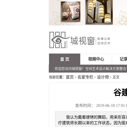
视频中心
记
首 页
欢迎您访问城视窗！空间艺术设计解决方案整合
首页
名家专栏
设计师
当前位置：
>
>
> 正文
谷
发布时间： 2019-06-18 17:01:
我认为戴着镣铐的舞蹈，用来形容
疗建筑师长期以来的工作状态，因为医