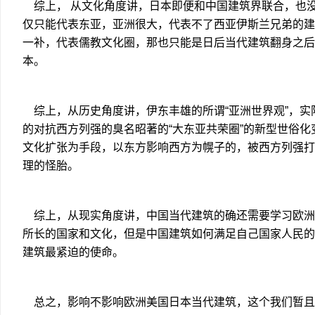
综上， 从文化角度讲，日本即便和中国建筑界联合，也
仅只能代表东亚，亚洲很大，代表不了西亚伊斯兰兄弟的建
一补，代表儒教文化圈，那也只能是日后当代建筑翻身之后
本。
综上，从历史角度讲，伊东丰雄的所谓“亚洲世界观”，实
的对抗西方列强的臭名昭著的“大东亚共荣圈”的新型世俗
文化扩张为手段，以东方影响西方为幌子的，被西方列强打
理的怪胎。
综上，从现实角度讲，中国当代建筑的确还需要学习欧洲
所长的国家和文化，但是中国建筑如何满足自己国家人民的
建筑最紧迫的使命。
总之，影响不影响欧洲美国日本当代建筑，这个我们暂