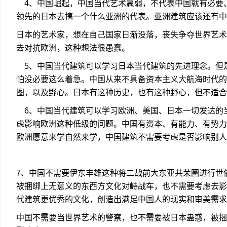
4、中国崛起，中国当代艺术羸弱，不代表中国就有必要
领先的日本去搞一个什么亚洲的代表。亚洲建筑应该还有
日本的艺术家，想在自己国家日渐没落，丧失争夺世界艺术
去对抗欧洲，这种想法很愚蠢。
5、中国当代建筑可以学习日本当代建筑的先进理念。但
怕没必要这么着急。中国从来不具备资本主义大航海时代的
图，以及野心。日本有这种历史，也有这种野心，但不适
6、中国当代建筑可以学习欧洲、美国、日本一切发达的
虑影响欧洲这种低级的问题。中国有资本、有能力、有势力
欧洲愿意来学自然来学，中国建筑不需要考虑是否影响别
7、中国不需要伊东丰雄这种将二战前大东亚共荣圈进行世
被捆绑上无意义的东西方文化对峙战车，也不需要考虑去影
代建筑更优秀的文化，创造出满足中国人的现实和审美需求
中国不需要当世界艺术的警察，也不需要被日本蛊惑，被捆