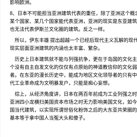
影响欧洲。
8、日本不可能担当亚洲建筑代表的重任，除了亚洲这个概
某个国家、某几个国家能代表亚洲，亚洲的现实是东亚建筑
也无法代表伊斯兰文化圈的建筑。反之一样。
所以，伊东丰雄 提出超越一个已经后现代主义瓦解的现
现实层面亚洲建筑的内涵也太丰富、繁杂。
历史上日本建筑就不能与列强抗争，更在于岛国的文化主
个没有自主自发文化的仅仅有点原始的神道教信仰的文化弱
者。在东亚的漫长历史中，能成为地区文化领导者的只有中
代工业革命成为文明暴发户，只能是痴心妄想。
综上，从经济角度讲，日本在两百年前成为工业列强之时
亚洲四小龙横扫美国资本市场之时无力影响美国文化，如今
国当代建筑，以实现所谓世俗化粉饰之后的大东亚共荣圈的
基本等于拿中国人当冤大头和傻子。