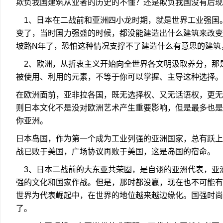
欺负我国建筑从业者的历史的不懂？还是欺负我国没有后
1、日本在二战前和亚洲四小龙时期，就是世界工业强国
变了，当时国力强盛的时候，都没能建造出什么建筑来改变
坡路N年了，恐怕这种情况支撑不了建造什么有意思的建筑
2、欧洲，从折衷主义开始向全世界各文明汲取养分，那
被使用、利用的元素，不等于你可以掌握、主导这种选择
在欧洲面前，亚非拉各国，既无选择权、又无话语权，更无
则日本文化不是没对欧洲艺术产生重要影响，但是最多也是
你亚洲。
日本岛国，作为第一个成为工业列强的亚洲国家，总有跃上
战已败于美国，广场协议再败于美国，这是岛国的宿命。
3、日本二战前的大东亚共荣圈，是自诩的亚洲代表，亚
强的文化和国家作战。但是，那时都没赢，现在也不可能有
世界为代表崛起中，在世界的地位越来越边缘化。国强时尚
了。