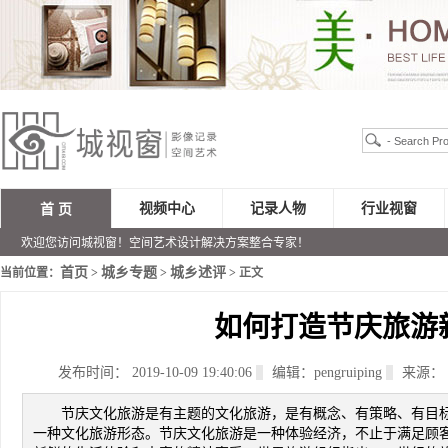
视频中心
记录人物
行业视窗
首 页
欢迎您访问城视窗！空间艺术设计解决方案整合专家！
首页
城乡专题
城乡述评
当前位置：
>
>
> 正文
如何打造节庆旅游
发布时间： 2019-10-09 19:40:06
编辑：pengruiping
来源：
节庆文化旅游是有主题的文化旅游，是有概念、有策略、有目
一种文化旅游形态。节庆文化旅游是一种体验经济，不止于满足顾