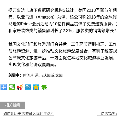
据万事达卡旗下数据研究机构S统计，美国2018圣诞节年期
元，以亚马逊（Amazon）为例，该公司称2018年的全
马逊的Prime会员活动为10亿件商品提供了免费送货服务
和家居装饰类的销售额增长了2.3%，服装类的销售额增长7.
我国文化部门和旅游部门合并后，工作环节得到梳理，工作
与旅游资源，进一步推动文化旅游深度融合，有利于统筹规
色节庆文化旅游产品，一方面促进本地文化旅游事业发展，
实现文化和经济双赢局面。
关键字：
时间,打造,节庆旅游,文旅
相关新闻
如何让历史古迹融入现代生活？
百亿古镇失