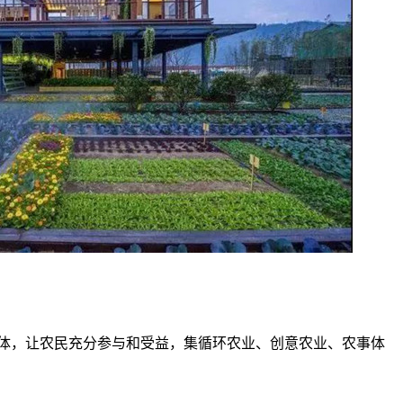
体，让农民充分参与和受益，集循环农业、创意农业、农事体