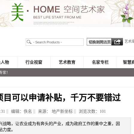
艺术
录人物
行业视窗
艺术教育
名家专栏
智慧
专家！
农业项目可以申请补贴，千万不要错过
:31
编辑：佚名
来源： 地产新坐标
浏览次数：
101
兴战略，让农业成为有奔头的产业，成为政府工作的重中之重，因
贴力度。