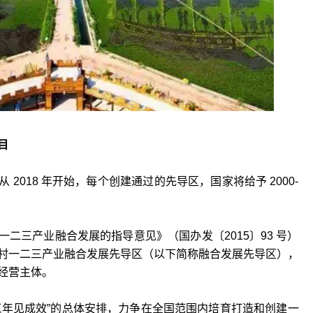
目
2018 年开始，每个创建通过的先导区，国家将给予 2000-
二三产业融合发展的指导意见》（国办发〔2015〕93 号）
村一二三产业融合发展先导区（以下简称融合发展先导区），
经营主体。
三年见成效”的总体安排，力争在全国范围内培育打造和创建一