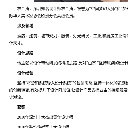
林兰涛，深圳知名设计师林兰涛，被誉为“空间梦幻大师”和“梦幻
际华人美术家协会欧洲分会高级会员。
涉及领域
酒店，建筑，城市规划，服装，灯光研发，工业,和厨房工业设
计天才。
设计思路
他主张以设计带动研发的科技之路.反对"山寨 "坚持原创的设计
设计经营
坚持“将营销系统导入设计系统”的独创思想,坚持一体化的策划设
的创新转变,有效提升了设计附加值,让设计产品支撑业主的持续发
计潮流。
获奖
2010年深圳十大杰出青年设计师
2010年装饰传媒奖十大设计师