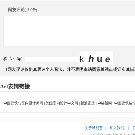
网友评论
(共 0条)
验 证 码：
（网友评论仅供其表达个人看法，并不表明本站同意其观点或证实其描
Art
友情链接
中国建筑与室内设计师网
|
美国室内设计中文网
|
新浪家居
|
中装新网
|
中国建筑装
关于城视窗
|
加入我们
|