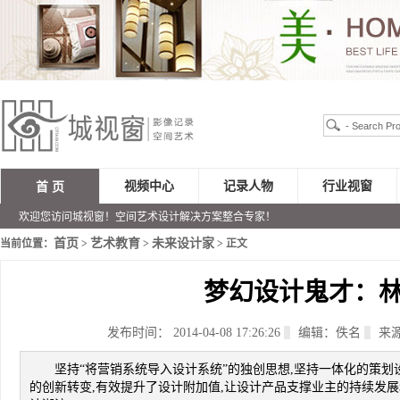
视频中心
记录人物
行业视窗
首 页
欢迎您访问城视窗！空间艺术设计解决方案整合专家！
首页
艺术教育
未来设计家
当前位置：
>
>
> 正文
梦幻设计鬼才：
发布时间： 2014-04-08 17:26:26
编辑：佚名
来
坚持“将营销系统导入设计系统”的独创思想,坚持一体化的策划
的创新转变,有效提升了设计附加值,让设计产品支撑业主的持续发