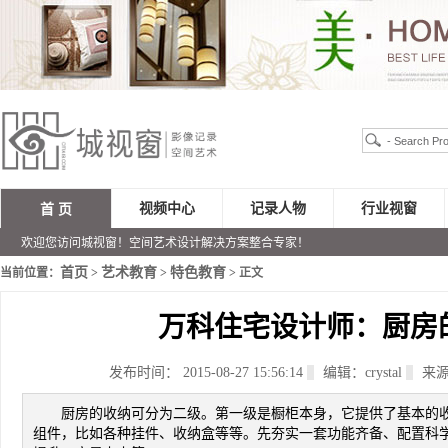
视频中心
记录人物
行业视窗
首 页
欢迎您访问城视窗！空间艺术设计解决方案整合专家！
首页
艺术教育
特色教育
当前位置：
>
>
> 正文
万科住宅设计师：厨房
发布时间： 2015-08-27 15:56:14
编辑：crystal
来源
厨房的收纳可分为二级。第一级是橱柜本身，它提供了基本的
组件，比如各种挂件、收纳盒等等。先夯实一套功能齐备、配置科