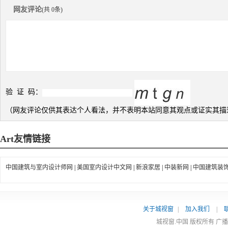
网友评论
(共 0条)
验 证 码：
（网友评论仅供其表达个人看法，并不表明本站同意其观点或证实其描
Art
友情链接
中国建筑与室内设计师网
|
美国室内设计中文网
|
新浪家居
|
中装新网
|
中国建筑装
关于城视窗
|
加入我们
|
城视窗.中国 版权所有 广