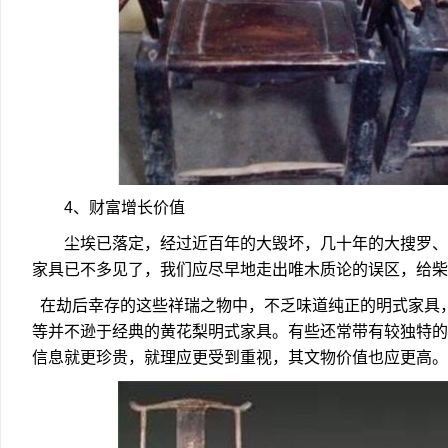
4、财富增长价值
尘埃已落定，经过近百年的大毁坏，几十年的大搜罗、
家具已不多见了，我们应尽早地走出唯木质论的误区，给柴
在劫后幸存的这些祥瑞之物中，不乏味道纯正的明式家具
等并不逊于经典的黄花梨明式家具。有些还常带有较独特的
信息就更珍贵，就理应更受到重视，其文物价值也应更高。