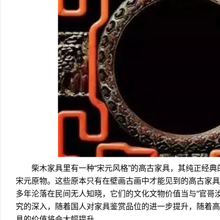
柴木家具里有一种“宋元风格”的高古家具，其纯正经典的
宋元原物。这些原本只有在壁画古画中才能见到的高古家具
多年沦落在民间无人知晓，它们的文化文物价值当与“官哥
究的深入，随着国人对家具鉴赏品位的进一步提升，随着高
具的价值将会大幅提升。