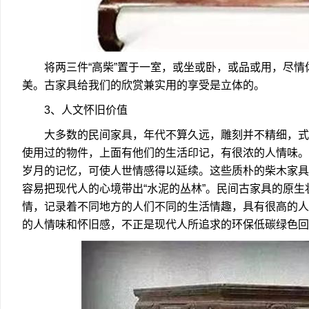
将两三件“高柴”置于一室，或坐或卧，或品或用，尽情
美。古家具给我们的欣赏兼实用的享受是立体的。
3、人文怀旧价值
大多数的民间家具，年代不算久远，雕刻并不精细，式
使用过的物件，上面有他们的生活印记，有很浓的人情味。
岁月的记忆，可使人世情感得以延续。这些质朴的柴木家具
容易把现代人的心境带出“水泥的丛林”。民间古家具的原
情，记录着不同地方的人们不同的生活情趣，具有很高的人
的人情味和怀旧感，不正是现代人所追求的环保低碳绿色回