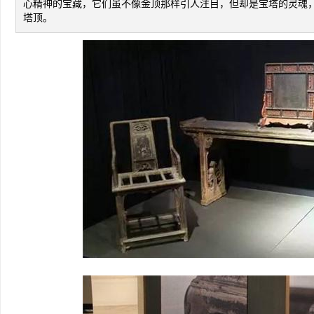
心精神的宝藏，它们虽不像金顶那样引人注目，但却是宝塔的灵魂
塔顶。