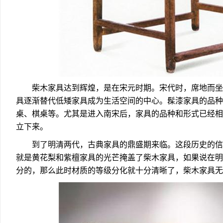
柴木家具达到辉煌，是在宋元时期。宋代时，席地而坐
具逐渐替代低矮家具成为生活空间的中心。髹漆家具的品种
桌、棋桌等。尤其是进入南宋后，家具的品种和形式已经相
立下来。
到了明清两代，古典家具的鼎盛期来临。这段历史的信
就是黄花梨和紫檀家具的光芒掩盖了柴木家具，如果说在明
分的，那么此时材质的等级分化就十分清晰了，柴木家具无