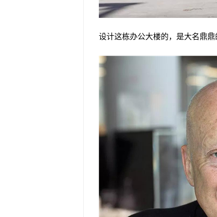
设计这栋办公大楼的，是大名鼎鼎的 Fost