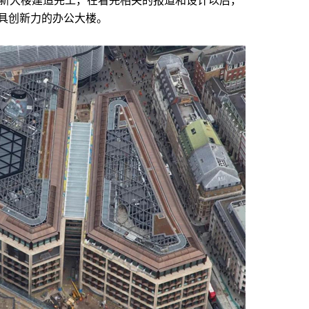
洲总部新大楼建造完工，在看完相关的报道和设计以后，
具创新力的办公大楼。