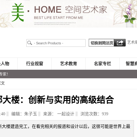
艺术
录人物
行业视窗
艺术教育
名家专栏
智慧
专家！
正文
部大楼：创新与实用的高级结合
:40
编辑：朱子玉
来源： 一起设计
浏览次数：
939
洲总部新大楼建造完工，在看完相关的报道和设计以后，这很可能是世界上最