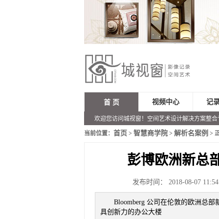
视频中心
记
首 页
欢迎您访问城视窗！空间艺术设计解决方案整合
首页
智慧商学院
解析名案例
当前位置：
>
>
> 
彭博欧洲新总
发布时间： 2018-08-07 11:54
Bloomberg 公司在伦敦的欧
具创新力的办公大楼