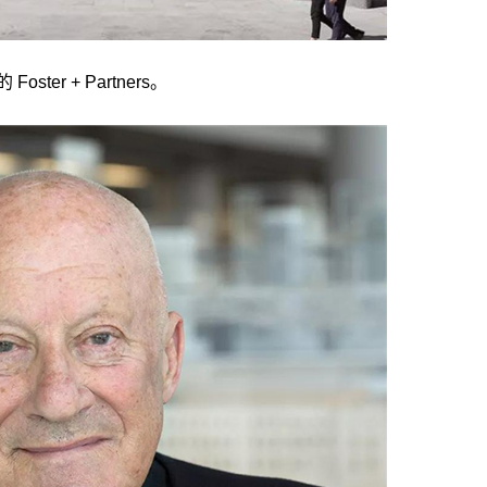
er + Partners。