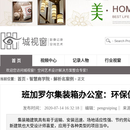
视频中心
记录人物
行业视窗
首 页
欢迎您访问城视窗！空间艺术设计解决方案整合专家！
首页
智慧商学院
解析名案例
当前位置：
>
>
> 正文
班加罗尔集装箱办公室：环保
发布时间： 2020-07-14 16:32:18
编辑：pengruiping
来
集装箱建筑具有易于运输、安装迅速、场地适应性强、节约劳
新建筑也大受设计师喜爱，应用于各种类型的项目当中。