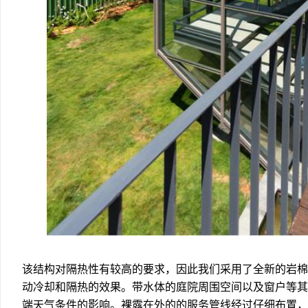
该结构对隔热性有较高的要求，因此我们采用了全新的岩棉
动冷却和隔热的效果。带水体的庭院周围空间以及窗户等其
端天气条件的影响。裸露在外的的服务管线经过仔细布置，