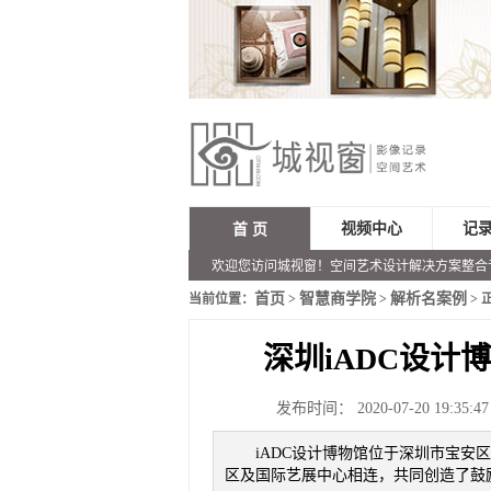
视频中心
记
首 页
欢迎您访问城视窗！空间艺术设计解决方案整合
首页
智慧商学院
解析名案例
当前位置：
>
>
> 
深圳iADC设
发布时间： 2020-07-20 19:35:4
iADC设计博物馆位于深圳市宝
区及国际艺展中心相连，共同创造了鼓