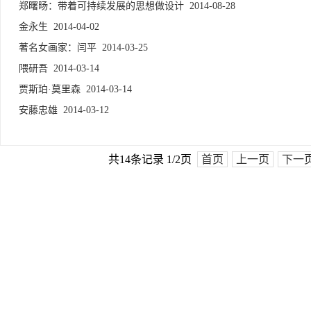
郑曙旸：带着可持续发展的思想做设计
2014-08-28
金永生
2014-04-02
著名女画家：闫平
2014-03-25
隈研吾
2014-03-14
贾斯珀·莫里森
2014-03-14
安藤忠雄
2014-03-12
共14条记录 1/2页
首页
上一页
下一