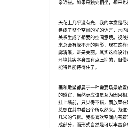
亲近些。如果是独处栖坐，想来也
天花上几乎没有光，我的本意是尽
建成了整个空间的光的语言，水内
关系生成了想要的空间意境。视线
来总会有躲不开的阴影，现在这样
廓清晰，甚是美丽。其实这样设计
环境其实本身是有点压抑的，但借
能待且能待得住了。
画和雕塑都属于一种需要场景放置
的感官，当然更应该是互为因果相
挂上墙前，只觉得不错，而放置在
总想在其中看出个所以然来。为这
几米的气枢。我很喜欢空间内有着
成部分，而形式自然是可以丰富多