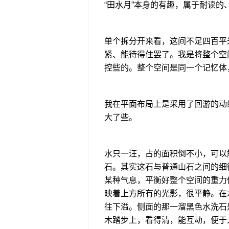
“田水月”本身的有趣，属于耐读的
单个拆分开来看，这间不足四百平
紧、能待得住罢了。我是将整个空
控些的。整个空间是同一个记忆体
我在平面布局上是采用了回游的动
大了些。
水只一汪，占的面积倒不小，可以
石。其实这石与普通山石之间的细
某种气息，平衡好整个空间的重力
映着上方所有的光影，很平静。在
往下溢。侧面的那一溜黑色水洗石
木踏步上，看得清，能互动，便于