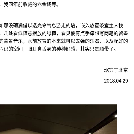
，我四年前收藏的老金砖等。
如那没砌满借以透光令气息游走的墙，嵌入放置茶室主人找
，几处看似随意摆放的绿植，看见便有点手痒想写两笔的留墨
的背景音乐，水前放置的本来就可以去弹的乐器，以及配好的
六识的空间，眼耳鼻舌身的种种好感，其实只是顺带了。
琚宾于北京
2018.04.29