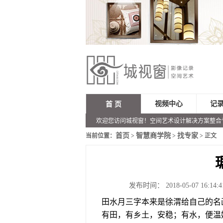
视频中心
记
首 页
欢迎您访问城视窗！空间艺术设计解决方案整合
首页
智慧商学院
找专家
当前位置：
>
>
> 正文
发布时间： 2018-05-07 16:14:
田水月三字本来是徐渭给自己的名
有田，有乡土，安稳；有水，便温