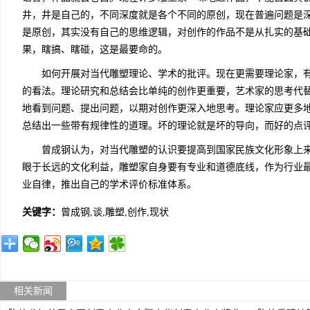
井，井是自己的，不同深度就是各个不同的原创，现在普遍问题是
是原创，其实没有自己的思维逻辑，对创作的作品不是从扎实的基
果，瞎搞、瞎碰，这是最要命的。
如何开展对当代雕塑理论、学术的批评。现在更需要理论家，有
的看法。理论研究和总结会比单纯的创作更重要，艺术家的思考代
地看到问题、提出问题，以期对创作更深入地思考。理论家应更多
总结出一些带有规律性的道理。坏的理论就是坏的导向，而好的点
曾成钢认为，对当代雕塑的认识要提高到国家民族文化形象上来
眼于长远的文化利益，雕塑家自身要有专业和道德底线，作为行业
业自律，推出自己的学术评价标准体系。
关键字：
曾成钢,谈,雕塑,创作,现状
相关新闻