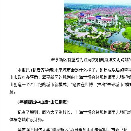
翠亨新区有望成为江河文明向海洋文明跨越的前
本报讯 (记者齐华伟)未来城市会是什么样子，到建成以后的翠
山市政府办获悉，翠亨新区的规划由上海世博会总规划师吴志强担纲
山创造一个21世纪的城市新模式。”这位在世博上推出“未来城市”
念。
8年前提出中山应“由江到海”
记者了解到，同济大学副校长、上海世博会总规划师吴志强已经
体概念城市设计师。
吴志强率同济大学“翠亨新区”项目组到中山考察时，市委书记、