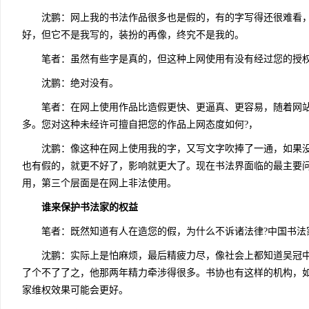
沈鹏：网上我的书法作品很多也是假的，有的字写得还很难看，
好，但它不是我写的，装扮的再像，终究不是我的。
笔者：虽然有些字是真的，但这种上网使用有没有经过您的授权
沈鹏：绝对没有。
笔者：在网上使用作品比造假更快、更逼真、更容易，随着网站
多。您对这种未经许可擅自把您的作品上网态度如何?，
沈鹏：像这种在网上使用我的字，又写文字吹捧了一通，如果没
也有假的，就更不好了，影响就更大了。现在书法界面临的最主要问
用，第三个层面是在网上非法使用。
谁来保护书法家的权益
笔者：既然知道有人在造您的假，为什么不诉诸法律?中国书法家
沈鹏：实际上是怕麻烦，最后精疲力尽，像社会上都知道吴冠中
了个不了了之，他那两年精力牵涉得很多。书协也有这样的机构，
家维权效果可能会更好。