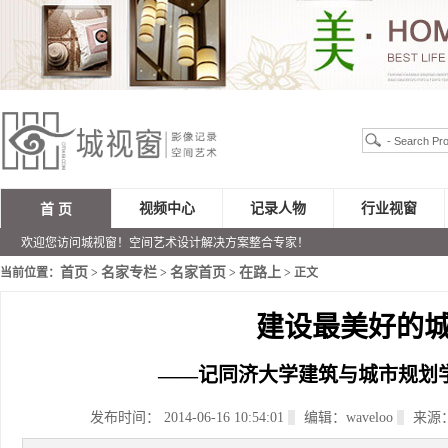
视频中心
记录人物
行业视窗
首 页
欢迎您访问城视窗！空间艺术设计解决方案整合专家！
首页
名家专栏
名家首页
在路上
当前位置：
>
>
>
> 正文
建设最美好的
——记同济大学建筑与城市规划
发布时间： 2014-06-16 10:54:01
编辑：waveloo
来源