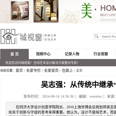
视频中心
记录人物
行业视窗
首 页
欢迎您访问城视窗！空间艺术设计解决方案整合专家！
首页
名家专栏
名家首页
在路上
当前位置：
>
>
>
> 正文
吴志强：从传统中继承“
发布时间： 2014-06-16 14:36:36
编辑：waveloo
来源
在同济大学设计创意学院院长、2010上海世博会总规划师吴
如关于创新与守成的思考来得重要。他认为，设计不是纯艺术，而是