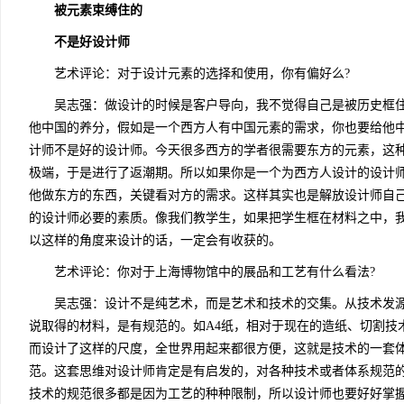
被元素束缚住的
不是好设计师
艺术评论：对于设计元素的选择和使用，你有偏好么?
吴志强：做设计的时候是客户导向，我不觉得自己是被历史框住
他中国的养分，假如是一个西方人有中国元素的需求，你也要给他
计师不是好的设计师。今天很多西方的学者很需要东方的元素，这
极端，于是进行了返潮期。所以如果你是一个为西方人设计的设计
他做东方的东西，关键看对方的需求。这样其实也是解放设计师自
的设计师必要的素质。像我们教学生，如果把学生框在材料之中，
以这样的角度来设计的话，一定会有收获的。
艺术评论：你对于上海博物馆中的展品和工艺有什么看法?
吴志强：设计不是纯艺术，而是艺术和技术的交集。从技术发源
说取得的材料，是有规范的。如A4纸，相对于现在的造纸、切割技
而设计了这样的尺度，全世界用起来都很方便，这就是技术的一套
范。这套思维对设计师肯定是有启发的，对各种技术或者体系规范
技术的规范很多都是因为工艺的种种限制，所以设计师也要好好掌