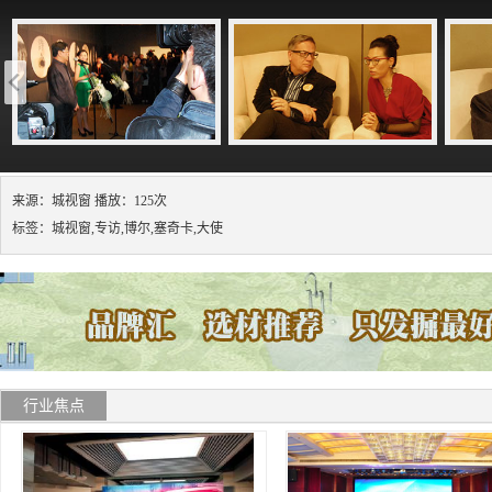
来源：城视窗 播放：125次
标签：城视窗,专访,博尔,塞奇卡,大使
行业焦点