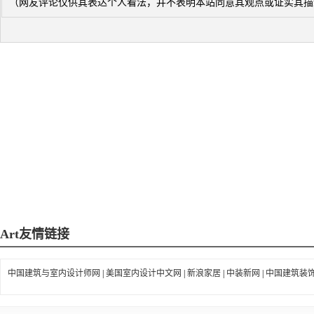
（网友评论仅供其表达个人看法，并不表明本站同意其观点或证实其描
Art
友情链接
中国建筑与室内设计师网
|
美国室内设计中文网
|
新浪家居
|
中装新网
|
中国建筑装