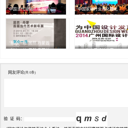
中国当代油画巡展北京开幕
中国家居行业进化暨北京家居行业协会2013年会
中国当代油画巡展北京开幕
中国家居行业进化暨北京家居行业协会2013年会
由中华人民共和国文化部作为
1月7日，中国家居行业进化
指
125次
峰会
125次
播放
播放
“制心一处”居然.丹蒙首届当代艺术新年展
2014为中国设计发声——广州设计周精彩瞬间
“制心一处”居然.丹蒙首届当代艺术新年展
2014为中国设计发声——广州设计周精彩瞬间
125次
125次
播放
播放
网友评论
(共 0条)
验 证 码：